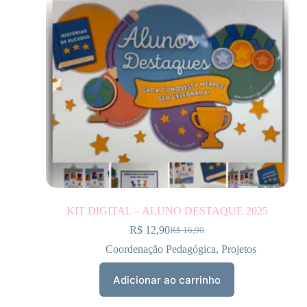
KIT DIGITAL – ALUNO DESTAQUE 2025
R$
12,90
R$
16,90
Coordenação Pedagógica
,
Projetos
Adicionar ao carrinho