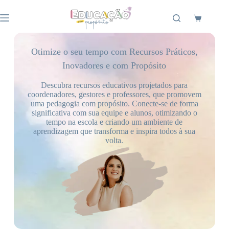
Otimize o seu tempo com Recursos Práticos,
Inovadores e com Propósito
Descubra recursos educativos projetados para
coordenadores, gestores e professores, que promovem
uma pedagogia com propósito. Conecte-se de forma
significativa com sua equipe e alunos, otimizando o
tempo na escola e criando um ambiente de
aprendizagem que transforma e inspira todos à sua
volta.