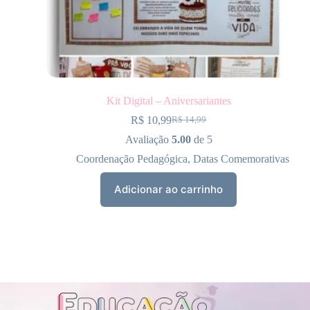
Kit Digital – Aniversariantes
R$
10,99
R$
14,99
Avaliação
5.00
de 5
Coordenação Pedagógica
,
Datas Comemorativas
Adicionar ao carrinho