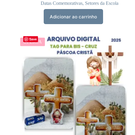
Datas Comemorativas
,
Setores da Escola
Adicionar ao carrinho
Save
OFERTA