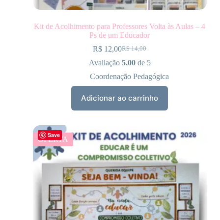
Kit de Acolhimento para Professores Volta às Aulas – 4
Ps de um Educador
R$
12,00
R$
14,00
Avaliação
5.00
de 5
Coordenação Pedagógica
Adicionar ao carrinho
Save
OFERTA