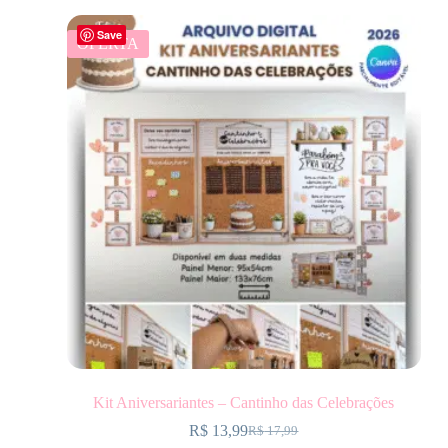
Save
OFERTA
Kit Aniversariantes – Cantinho das Celebrações
R$
13,99
R$
17,99