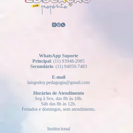
WhatsApp Suporte
Principal
: (11) 93948-2085
Secundário
: (11) 94050-7483
E-mail
laisgodoy.pedagogia@gmail.com
Horários
de Atendimento
Seg à Sex, das 8h às 18h.
Sáb das 8h às 12h.
Feriados e domingos, sem atendimento.
Institucional