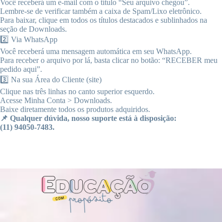
Você receberá um e-mail com o título “Seu arquivo chegou”.
Lembre-se de verificar também a caixa de Spam/Lixo eletrônico.
Para baixar, clique em todos os títulos destacados e sublinhados na
seção de Downloads.
2️⃣ Via WhatsApp
Você receberá uma mensagem automática em seu WhatsApp.
Para receber o arquivo por lá, basta clicar no botão: “RECEBER meu
pedido aqui”.
3️⃣ Na sua Área do Cliente (site)
Clique nas três linhas no canto superior esquerdo.
Acesse Minha Conta > Downloads.
Baixe diretamente todos os produtos adquiridos.
📌 Qualquer dúvida, nosso suporte está à disposição:
(11) 94050-7483.