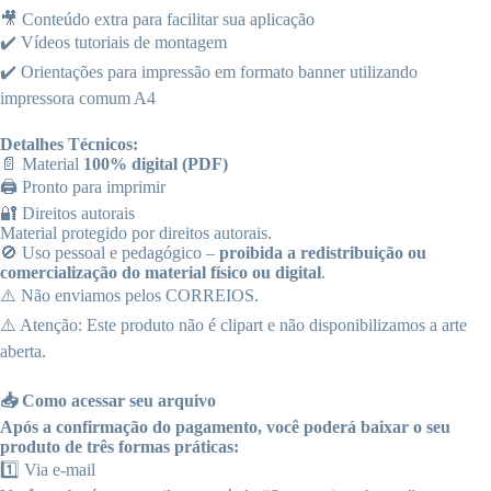
🎥 Conteúdo extra para facilitar sua aplicação
✔️ Vídeos tutoriais de montagem
✔️ Orientações para impressão em formato banner utilizando
impressora comum A4
Detalhes Técnicos:
📄 Material
100% digital (PDF)
🖨️ Pronto para imprimir
🔐 Direitos autorais
Material protegido por direitos autorais.
🚫 Uso pessoal e pedagógico –
proibida a redistribuição ou
comercialização
do material físico ou digital
.
⚠️ Não enviamos pelos CORREIOS.
⚠️ Atenção: Este produto não é clipart e não disponibilizamos a arte
aberta.
📥 Como acessar seu arquivo
Após a confirmação do pagamento, você poderá baixar o seu
produto de três formas práticas:
1️⃣ Via e-mail