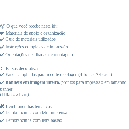
📦 O que você recebe neste kit:
🧩 Materiais de apoio e organização
✔️ Guia de materiais utilizados
✔️ Instruções completas de impressão
✔️ Orientações detalhadas de montagem
🎨 Faixas decorativas
✔️ Faixas ampliadas para recorte e colagem(4 folhas A4 cada)
✔️
Banners em imagem inteira
, prontos para impressão em tamanho
banner
(118,8 x 21 cm)
🎁 Lembrancinhas temáticas
✔️ Lembrancinha com letra imprensa
✔️ Lembrancinha com letra bastão