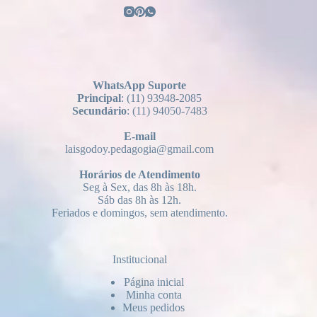
WhatsApp Suporte
Principal
: (11) 93948-2085
Secundário
: (11) 94050-7483
E-mail
laisgodoy.pedagogia@gmail.com
Horários
de Atendimento
Seg à Sex, das 8h às 18h.
Sáb das 8h às 12h.
Feriados e domingos, sem atendimento.
Institucional
Página inicial
Minha conta
Meus pedidos