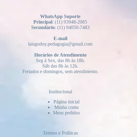
WhatsApp Suporte
Principal
: (11) 93948-2085
Secundário
: (11) 94050-7483
E-mail
laisgodoy.pedagogia@gmail.com
Horários
de Atendimento
Seg à Sex, das 8h às 18h.
Sáb das 8h às 12h.
Feriados e domingos, sem atendimento.
Institucional
Página inicial
Minha conta
Meus pedidos
Termos e Políticas