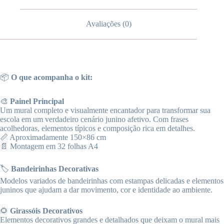
Avaliações (0)
📦
O que acompanha o kit:
🎨
Painel Principal
Um mural completo e visualmente encantador para transformar sua
escola em um verdadeiro cenário junino afetivo. Com frases
acolhedoras, elementos típicos e composição rica em detalhes.
📏 Aproximadamente 150×86 cm
📄 Montagem em 32 folhas A4
🏷️
Bandeirinhas Decorativas
Modelos variados de bandeirinhas com estampas delicadas e elementos
juninos que ajudam a dar movimento, cor e identidade ao ambiente.
🌻
Girassóis Decorativos
Elementos decorativos grandes e detalhados que deixam o mural mais