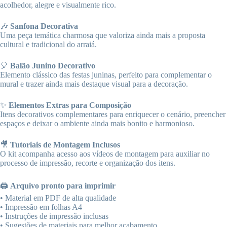
acolhedor, alegre e visualmente rico.
🎶
Sanfona Decorativa
Uma peça temática charmosa que valoriza ainda mais a proposta
cultural e tradicional do arraiá.
🎈
Balão Junino Decorativo
Elemento clássico das festas juninas, perfeito para complementar o
mural e trazer ainda mais destaque visual para a decoração.
✨
Elementos Extras para Composição
Itens decorativos complementares para enriquecer o cenário, preencher
espaços e deixar o ambiente ainda mais bonito e harmonioso.
🎥
Tutoriais de Montagem Inclusos
O kit acompanha acesso aos vídeos de montagem para auxiliar no
processo de impressão, recorte e organização dos itens.
🖨️
Arquivo pronto para imprimir
• Material em PDF de alta qualidade
• Impressão em folhas A4
• Instruções de impressão inclusas
• Sugestões de materiais para melhor acabamento