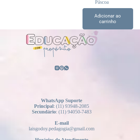
Páscoa
Adicionar ao
carrinho
WhatsApp Suporte
Principal
: (11) 93948-2085
Secundário
: (11) 94050-7483
E-mail
laisgodoy.pedagogia@gmail.com
Horários
de Atendimento