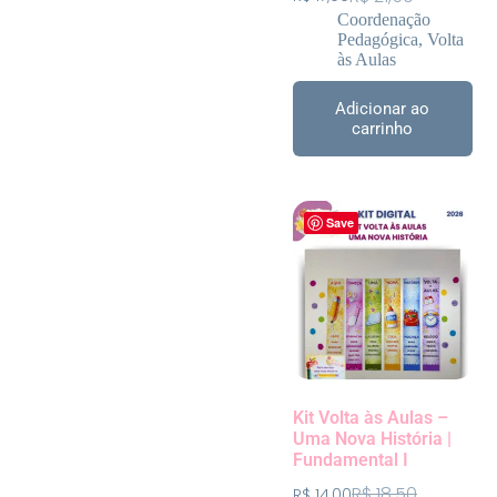
Coordenação
Pedagógica
,
Volta
às Aulas
Adicionar ao
carrinho
Save
Kit Volta às Aulas –
Uma Nova História |
Fundamental I
R$
18,50
R$
14,00