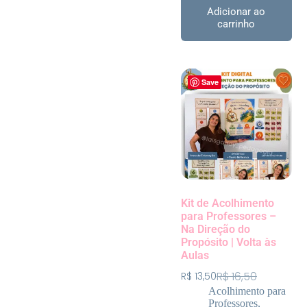
Adicionar ao
carrinho
Save
Kit de Acolhimento
para Professores –
Na Direção do
Propósito | Volta às
Aulas
R$
16,50
R$
13,50
Acolhimento para
Professores
,