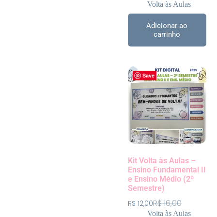
Volta às Aulas
Adicionar ao
carrinho
Save
Kit Volta às Aulas –
Ensino Fundamental II
e Ensino Médio (2º
Semestre)
R$
16,00
R$
12,00
Volta às Aulas