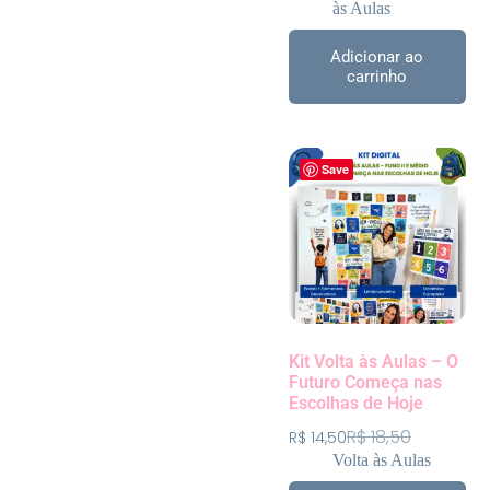
às Aulas
Adicionar ao
carrinho
Save
Kit Volta às Aulas – O
Futuro Começa nas
Escolhas de Hoje
R$
18,50
R$
14,50
Volta às Aulas