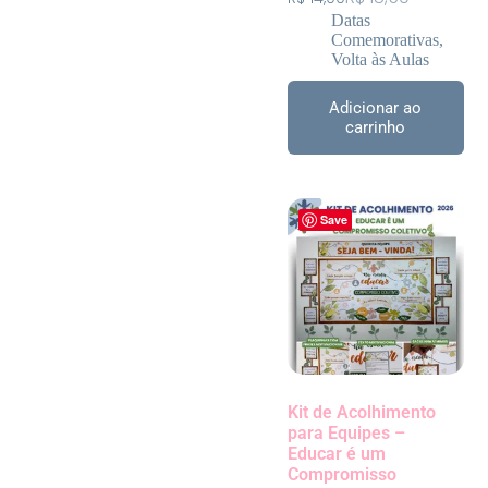
Datas
Comemorativas
,
Volta às Aulas
Adicionar ao
carrinho
Save
Kit de Acolhimento
para Equipes –
Educar é um
Compromisso