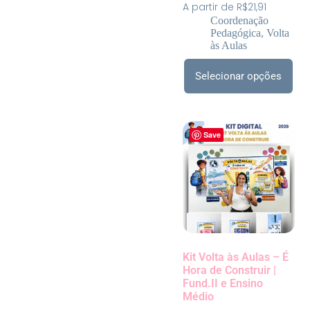
A partir de R$21,91
Coordenação
Pedagógica
,
Volta
às Aulas
Selecionar opções
Save
Kit Volta às Aulas – É
Hora de Construir |
Fund.II e Ensino
Médio