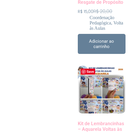
Resgate de Propósito
R$
20,00
R$
15,00
Coordenação
Pedagógica
,
Volta
às Aulas
Adicionar ao
carrinho
Save
Kit de Lembrancinhas
– Aquarela Voltas às