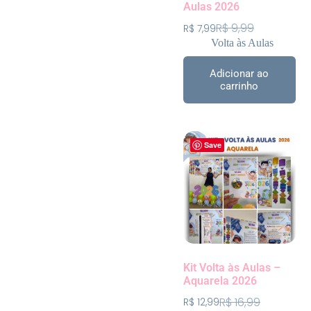
Aulas 2026
R$
9,99
R$
7,99
Volta às Aulas
Adicionar ao
carrinho
Save
Kit Volta às Aulas –
Aquarela 2026
R$
16,99
R$
12,99