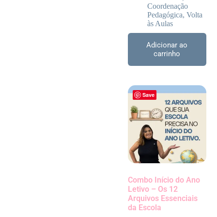
Coordenação
Pedagógica
,
Volta
às Aulas
Adicionar ao
carrinho
Save
Combo Início do Ano
Letivo – Os 12
Arquivos Essenciais
da Escola