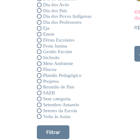
Dia dos Avós
Dia dos Pais
Ki
Dia dos Povos Indígenas
da
Dia dos Professores
R$
Eja
Enem
Férias Escolares
Festa Junina
Gestão Escolar
Inclusão
Meio Ambiente
Páscoa
Plantão Pedagógico
Projetos
Reunião de Pais
SAEB
Sem categoria
Setembro Amarelo
Setores da Escola
Volta às Aulas
Filtrar