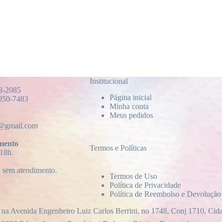
Institucional
48-2085
Página inicial
4050-7483
Minha conta
Meus pedidos
a@gmail.com
mento
Termos e Políticas
 18h.
, sem atendimento.
Termos de Uso
Política de Privacidade
Política de Reembolso e Devolução
 na Avenida Engenheiro Luiz Carlos Berrini, no 1748, Conj 1710, Ci