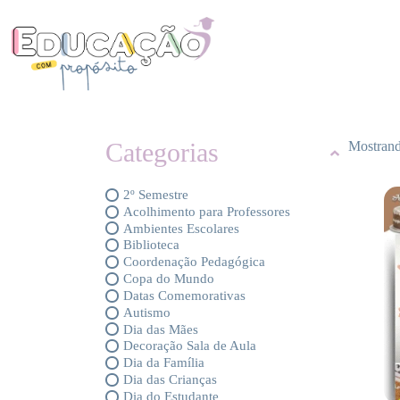
Categorias
Mostrand
2º Semestre
Acolhimento para Professores
Ambientes Escolares
Biblioteca
Coordenação Pedagógica
Copa do Mundo
Datas Comemorativas
Autismo
Dia das Mães
Decoração Sala de Aula
Dia da Família
Dia das Crianças
Dia do Estudante