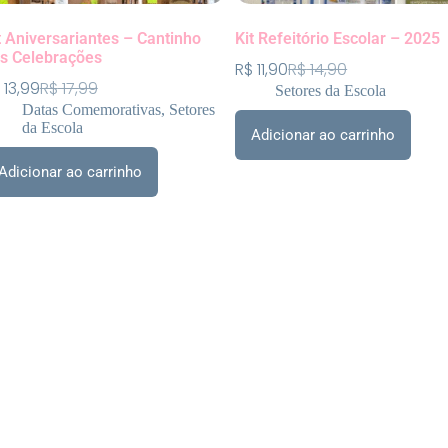
t Aniversariantes – Cantinho
Kit Refeitório Escolar – 2025
s Celebrações
R$
11,90
R$
14,90
13,99
R$
17,99
Setores da Escola
Datas Comemorativas
,
Setores
da Escola
Adicionar ao carrinho
Adicionar ao carrinho