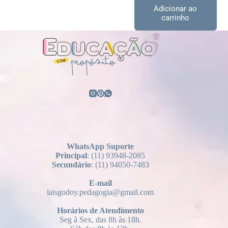
Adicionar ao
carrinho
WhatsApp Suporte
Principal
: (11) 93948-2085
Secundário
: (11) 94050-7483
E-mail
laisgodoy.pedagogia@gmail.com
Horários
de Atendimento
Seg à Sex, das 8h às 18h.