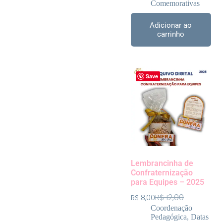
Comemorativas
Adicionar ao
carrinho
Save
Lembrancinha de
Confraternização
para Equipes – 2025
R$
12,00
R$
8,00
Coordenação
Pedagógica
,
Datas