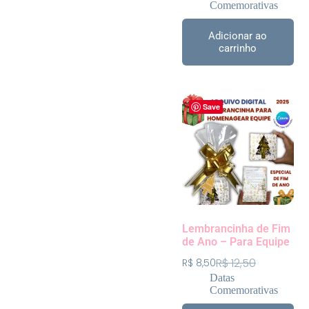
Comemorativas
Adicionar ao
carrinho
Save
Lembrancinha de Fim
de Ano – Para Equipe
R$
12,50
R$
8,50
Datas
Comemorativas