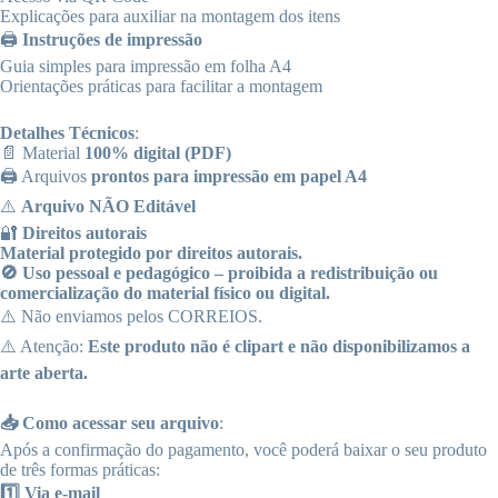
Explicações para auxiliar na montagem dos itens
🖨️
Instruções de impressão
Guia simples para impressão em folha A4
Orientações práticas para facilitar a montagem
Detalhes Técnicos
:
📄 Material
100% digital (PDF)
🖨️ Arquivos
prontos para impressão em papel A4
⚠️
Arquivo NÃO Editável
🔐
Direitos autorais
Material protegido por direitos autorais.
🚫 Uso pessoal e pedagógico – proibida a redistribuição ou
comercialização do material físico ou digital.
⚠️ Não enviamos pelos CORREIOS.
⚠️ Atenção:
Este produto não é clipart e não disponibilizamos a
arte aberta.
📥 Como acessar seu arquivo
:
Após a confirmação do pagamento, você poderá baixar o seu produto
de três formas práticas:
1️⃣ Via e-mail