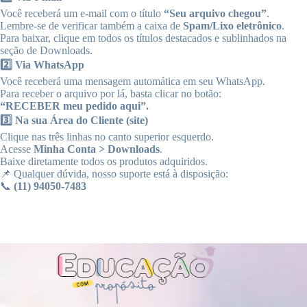
Você receberá um e-mail com o título
“Seu arquivo chegou”
.
Lembre-se de verificar também a caixa de
Spam/Lixo eletrônico
.
Para baixar, clique em todos os títulos destacados e sublinhados na
seção de Downloads.
2️⃣ Via WhatsApp
Você receberá uma mensagem automática em seu WhatsApp.
Para receber o arquivo por lá, basta clicar no botão:
“RECEBER meu pedido aqui”.
3️⃣ Na sua Área do Cliente (site)
Clique nas três linhas no canto superior esquerdo.
Acesse
Minha Conta > Downloads
.
Baixe diretamente todos os produtos adquiridos.
📌 Qualquer dúvida, nosso suporte está à disposição:
📞
(11) 94050-7483