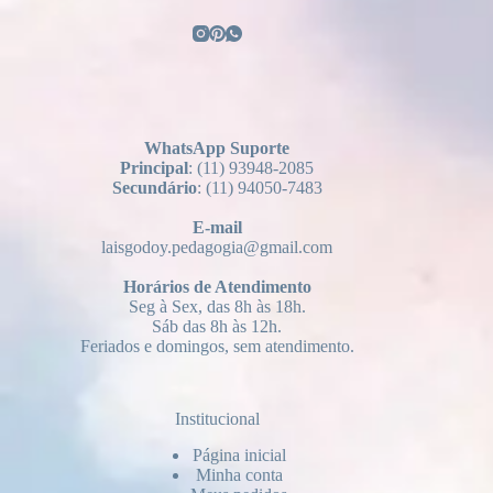
WhatsApp Suporte
Principal
: (11) 93948-2085
Secundário
: (11) 94050-7483
E-mail
laisgodoy.pedagogia@gmail.com
Horários
de Atendimento
Seg à Sex, das 8h às 18h.
Sáb das 8h às 12h.
Feriados e domingos, sem atendimento.
Institucional
Página inicial
Minha conta