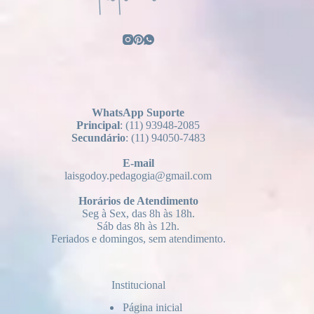
WhatsApp Suporte
Principal
: (11) 93948-2085
Secundário
: (11) 94050-7483
E-mail
laisgodoy.pedagogia@gmail.com
Horários
de Atendimento
Seg à Sex, das 8h às 18h.
Sáb das 8h às 12h.
Feriados e domingos, sem atendimento.
Institucional
Página inicial