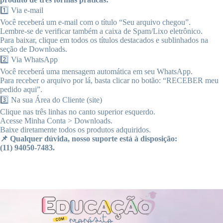
1️⃣ Via e-mail
Você receberá um e-mail com o título “Seu arquivo chegou”.
Lembre-se de verificar também a caixa de Spam/Lixo eletrônico.
Para baixar, clique em todos os títulos destacados e sublinhados na
seção de Downloads.
2️⃣ Via WhatsApp
Você receberá uma mensagem automática em seu WhatsApp.
Para receber o arquivo por lá, basta clicar no botão: “RECEBER meu
pedido aqui”.
3️⃣ Na sua Área do Cliente (site)
Clique nas três linhas no canto superior esquerdo.
Acesse Minha Conta > Downloads.
Baixe diretamente todos os produtos adquiridos.
📌 Qualquer dúvida, nosso suporte está à disposição:
(11) 94050-7483.