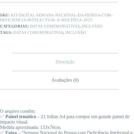
SKU:
KIT-DIGITAL-SEMANA-NACIONAL-DA-PESSOA-COM-
DEFICIENCIA-INTELECTUAL-E-MULTIPLA-2025
CATEGORIAS:
DATAS COMEMORATIVAS
,
INCLUSÃO
TAGS:
DATAS COMEMORATIVAS
,
INCLUSÃO
Descrição
Avaliações (0)
O arquivo contém:
✅
Painel temático
– 21 folhas A4 para compor um grande painel de
impacto visual.
Medida aproximada: 133x76cm.
✅
Faixa
– “Semana Nacional da Pessoa com Deficiência Intelectual e