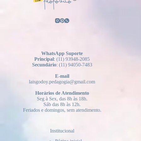
WhatsApp Suporte
Principal
: (11) 93948-2085
Secundário
: (11) 94050-7483
E-mail
laisgodoy.pedagogia@gmail.com
Horários
de Atendimento
Seg à Sex, das 8h às 18h.
Sáb das 8h às 12h.
Feriados e domingos, sem atendimento.
Institucional