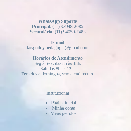
WhatsApp Suporte
Principal
: (11) 93948-2085
Secundário
: (11) 94050-7483
E-mail
laisgodoy.pedagogia@gmail.com
Horários
de Atendimento
Seg à Sex, das 8h às 18h.
Sáb das 8h às 12h.
Feriados e domingos, sem atendimento.
Institucional
Página inicial
Minha conta
Meus pedidos