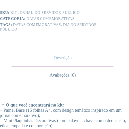
SKU:
KIT-JORNAL-DO-SERVIDOR-PUBLICO
CATEGORIA:
DATAS COMEMORATIVAS
TAGS:
DATAS COMEMORATIVAS
,
DIA DO SERVIDOR
PÚBLICO
Descrição
Avaliações (0)
📌
O que você encontrará no kit:
– Painel Base (16 folhas A4, com design temático inspirado em um
jornal comemorativo);
– Mini Plaquinhas Decorativas (com palavras-chave como dedicação,
ética, empatia e colaboração);