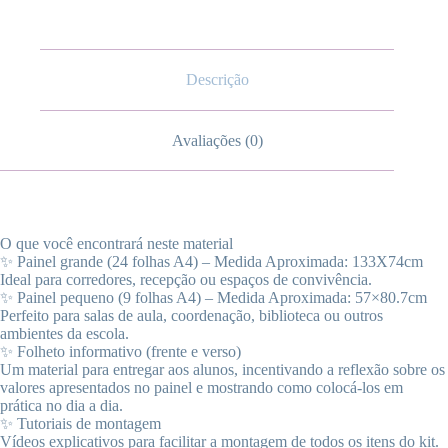
Descrição
Avaliações (0)
O que você encontrará neste material
✨ Painel grande (24 folhas A4) – Medida Aproximada: 133X74cm
Ideal para corredores, recepção ou espaços de convivência.
✨ Painel pequeno (9 folhas A4) – Medida Aproximada: 57×80.7cm
Perfeito para salas de aula, coordenação, biblioteca ou outros
ambientes da escola.
✨ Folheto informativo (frente e verso)
Um material para entregar aos alunos, incentivando a reflexão sobre os
valores apresentados no painel e mostrando como colocá-los em
prática no dia a dia.
✨ Tutoriais de montagem
Vídeos explicativos para facilitar a montagem de todos os itens do kit.