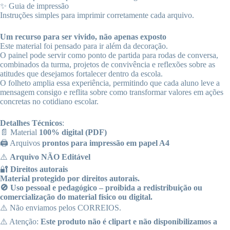
✨ Guia de impressão
Instruções simples para imprimir corretamente cada arquivo.
Um recurso para ser vivido, não apenas exposto
Este material foi pensado para ir além da decoração.
O painel pode servir como ponto de partida para rodas de conversa,
combinados da turma, projetos de convivência e reflexões sobre as
atitudes que desejamos fortalecer dentro da escola.
O folheto amplia essa experiência, permitindo que cada aluno leve a
mensagem consigo e reflita sobre como transformar valores em ações
concretas no cotidiano escolar.
Detalhes Técnicos
:
📄 Material
100% digital (PDF)
🖨️ Arquivos
prontos para impressão em papel A4
⚠️
Arquivo NÃO Editável
🔐
Direitos autorais
Material protegido por direitos autorais.
🚫 Uso pessoal e pedagógico – proibida a redistribuição ou
comercialização do material físico ou digital.
⚠️ Não enviamos pelos CORREIOS.
⚠️ Atenção:
Este produto não é clipart e não disponibilizamos a