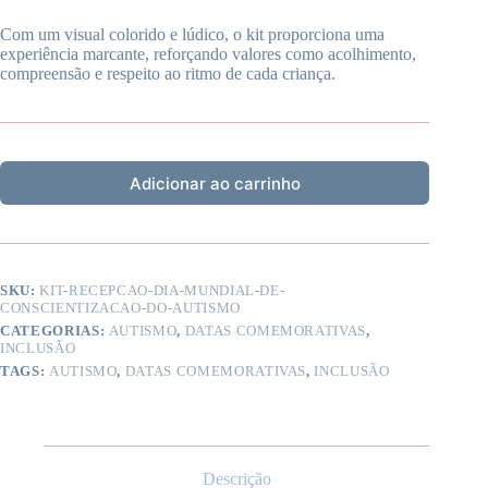
Com um visual colorido e lúdico, o kit proporciona uma
experiência marcante, reforçando valores como acolhimento,
compreensão e respeito ao ritmo de cada criança.
Adicionar ao carrinho
SKU:
KIT-RECEPCAO-DIA-MUNDIAL-DE-
CONSCIENTIZACAO-DO-AUTISMO
CATEGORIAS:
AUTISMO
,
DATAS COMEMORATIVAS
,
INCLUSÃO
TAGS:
AUTISMO
,
DATAS COMEMORATIVAS
,
INCLUSÃO
Descrição