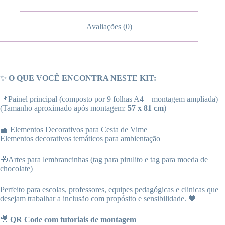
Avaliações (0)
✨
O QUE VOCÊ ENCONTRA NESTE KIT:
📌Painel principal (composto por 9 folhas A4 – montagem ampliada)
(Tamanho aproximado após montagem:
57 x 81 cm
)
🧺 Elementos Decorativos para Cesta de Vime
Elementos decorativos temáticos para ambientação
🎁Artes para lembrancinhas (tag para pirulito e tag para moeda de
chocolate)
Perfeito para escolas, professores, equipes pedagógicas e clinicas que
desejam trabalhar a inclusão com propósito e sensibilidade. 💙
🎥
QR Code com tutoriais de montagem