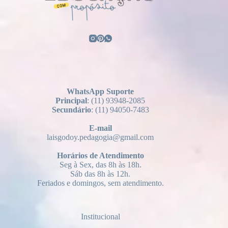
WhatsApp Suporte
Principal
: (11) 93948-2085
Secundário
: (11) 94050-7483
E-mail
laisgodoy.pedagogia@gmail.com
Horários
de Atendimento
Seg à Sex, das 8h às 18h.
Sáb das 8h às 12h.
Feriados e domingos, sem atendimento.
Institucional