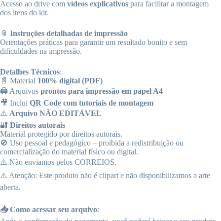
Acesso ao drive com
vídeos explicativos
para facilitar a montagem
dos itens do kit.
📎
Instruções detalhadas de impressão
Orientações práticas para garantir um resultado bonito e sem
dificuldades na impressão.
Detalhes Técnicos
:
📄 Material
100% digital (PDF)
🖨️ Arquivos
prontos para impressão em papel A4
🎥 Inclui
QR Code com tutoriais de montagem
⚠️
Arquivo NÃO EDITÁVEL
🔐
Direitos autorais
Material protegido por direitos autorais.
🚫 Uso pessoal e pedagógico – proibida a redistribuição ou
comercialização do material físico ou digital.
⚠️ Não enviamos pelos CORREIOS.
⚠️ Atenção: Este produto não é clipart e não disponibilizamos a arte
aberta.
📥 Como acessar seu arquivo
: